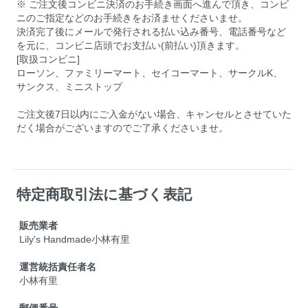
※ ご注文後コンビニ決済のお手続き画面へ進んで頂き、コンビ
ニのご指定などのお手続きをお済ませくださいませ。
決済完了後にメールで発行される払い込み番号、電話番号など
を元に、コンビニ店頭でお支払い(前払い)頂きます。
[取扱コンビニ]
ローソン、ファミリーマート、セイコーマート、サークルK、
サンクス、ミニストップ
ご注文後7日以内にご入金がない場合、キャンセルとさせていた
だく場合がございますのでご了承くださいませ。
特定商取引法に基づく表記
販売業者
Lily's Handmade小林有里
運営統括責任者名
小林有里
郵便番号