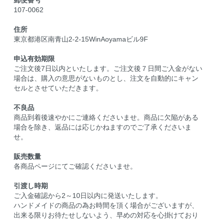
107-0062
住所
東京都港区南青山2-2-15WinAoyamaビル9F
申込有効期限
ご注文後7日以内といたします。ご注文後７日間ご入金がない
場合は、購入の意思がないものとし、注文を自動的にキャン
セルとさせていただきます。
不良品
商品到着後速やかにご連絡くださいませ。商品に欠陥がある
場合を除き、返品には応じかねますのでご了承くださいま
せ。
販売数量
各商品ページにてご確認くださいませ。
引渡し時期
ご入金確認から2～10日以内に発送いたします。
ハンドメイドの商品の為お時間を頂く場合がございますが、
出来る限りお待たせしないよう、早めの対応を心掛けており