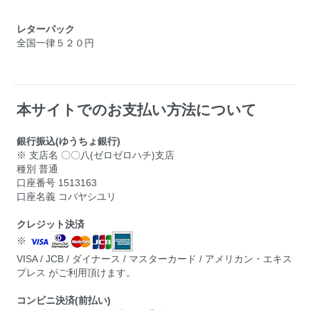
レターパック
全国一律５２０円
本サイトでのお支払い方法について
銀行振込(ゆうちょ銀行)
※ 支店名 〇〇八(ゼロゼロハチ)支店
種別 普通
口座番号 1513163
口座名義 コバヤシユリ
クレジット決済
※
VISA / JCB / ダイナース / マスターカード / アメリカン・エキス
プレス がご利用頂けます。
コンビニ決済(前払い)