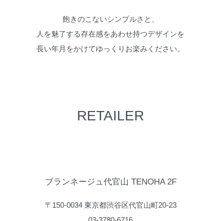
飽きのこないシンプルさと、
人を魅了する存在感をあわせ持つデザインを
長い年月をかけてゆっくりお楽みください。
RETAILER
ブランネージュ代官山 TENOHA 2F
〒150-0034 東京都渋谷区代官山町20-23
03-3780-6716