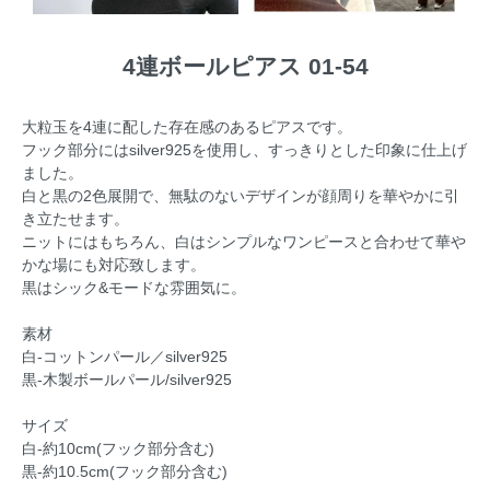
4連ボールピアス 01-54
大粒玉を4連に配した存在感のあるピアスです。
フック部分にはsilver925を使用し、すっきりとした印象に仕上げ
ました。
白と黒の2色展開で、無駄のないデザインが顔周りを華やかに引
き立たせます。
ニットにはもちろん、白はシンプルなワンピースと合わせて華や
かな場にも対応致します。
黒はシック&モードな雰囲気に。
素材
白-コットンパール／silver925
黒-木製ボールパール/silver925
サイズ
白-約10cm(フック部分含む)
黒-約10.5cm(フック部分含む)