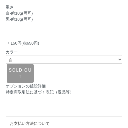
重さ
白-約10g(両耳)
黒-約18g(両耳)
7,150円(税650円)
カラー
SOLD OU
T
オプションの値段詳細
特定商取引法に基づく表記（返品等）
お支払い方法について