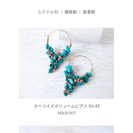
おすすめ順 |
価格順
|
新着順
ターコイズボリュームピアス 01-42
SOLD OUT