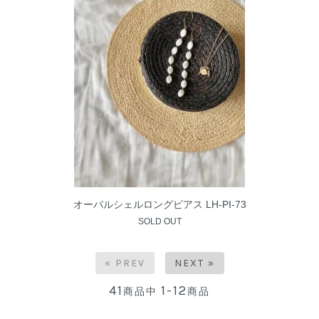
オーバルシェルロングピアス LH-PI-73
SOLD OUT
« PREV
NEXT »
41
1-12
商品中
商品