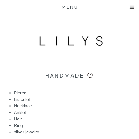
MENU
HANDMADE
Pierce
Bracelet
Necklace
Anklet
Hair
Ring
silver jewelry