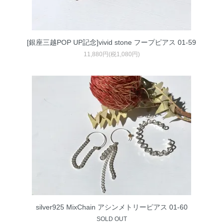
[銀座三越POP UP記念]vivid stone フープピアス 01-59
11,880円(税1,080円)
silver925 MixChain アシンメトリーピアス 01-60
SOLD OUT